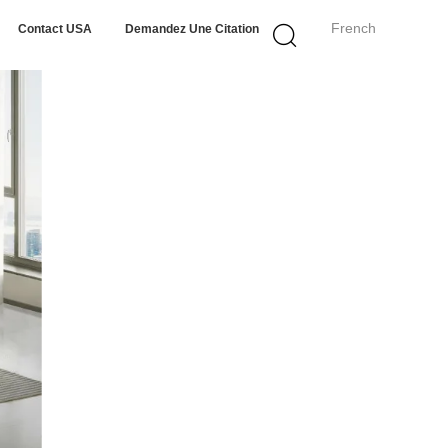
French
Contact USA
Demandez Une Citation