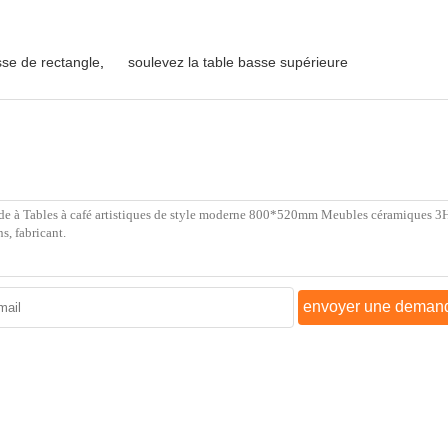
sse de rectangle
,
soulevez la table basse supérieure
envoyer une deman