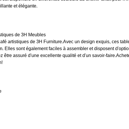
lante et élégante.
istiques de 3H Meubles
café artistiques de 3H Furniture.Avec un design exquis, ces tab
m. Elles sont également faciles à assembler et disposent d'opt
re assuré d'une excellente qualité et d'un savoir-faire.Achetez
n!
e