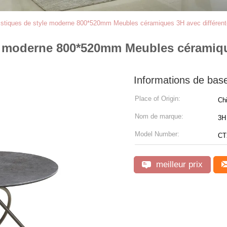
tistiques de style moderne 800*520mm Meubles céramiques 3H avec différent
yle moderne 800*520mm Meubles céramiqu
Informations de bas
Place of Origin:
Ch
Nom de marque:
3H 
Model Number:
CT
meilleur prix