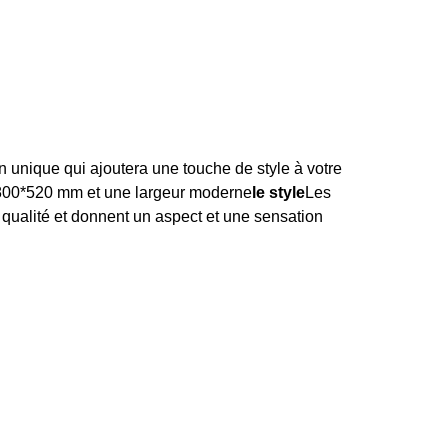
n unique qui ajoutera une touche de style à votre
00*520 mm et une largeur moderne
le style
Les
 qualité et donnent un aspect et une sensation