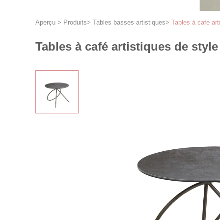
Aperçu
>
Produits
>
Tables basses artistiques
>
Tables à café ar
Tables à café artistiques de st