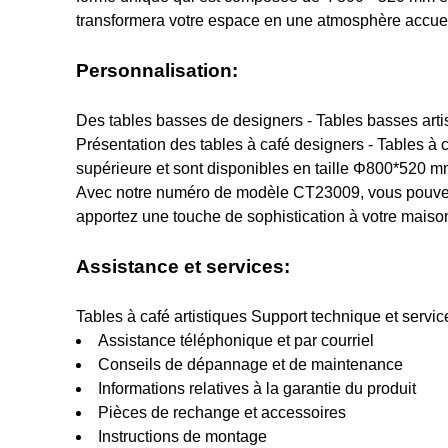
transformera votre espace en une atmosphère accueil
Personnalisation:
Des tables basses de designers - Tables basses art
Présentation des tables à café designers - Tables à 
supérieure et sont disponibles en taille Φ800*520 m
Avec notre numéro de modèle CT23009, vous pouvez êt
apportez une touche de sophistication à votre maiso
Assistance et services:
Tables à café artistiques Support technique et servic
Assistance téléphonique et par courriel
Conseils de dépannage et de maintenance
Informations relatives à la garantie du produit
Pièces de rechange et accessoires
Instructions de montage