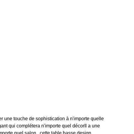
r une touche de sophistication à n'importe quelle
gant qui complétera n'importe quel décorIl a une
porte quel salon., cette table basse design