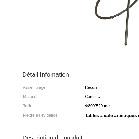
Détail Infomation
Assemblage:
Requis
Matériel:
Ceremic
Taille:
Φ800*520 mm
Mettre en évidence:
Tables à café artistiques
Description de produit