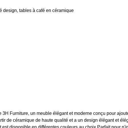
afé design, tables à café en céramique
e 3H Furniture, un meuble élégant et moderne conçu pour ajoute
tir de céramique de haute qualité et a un design élégant et élé
t disponible en différentes couleurs au choix.Parfait pour n'im