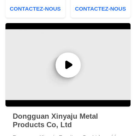
SITE
an de garantie limitée
pièces/Ctn Meubles 3H
CONTACTEZ-NOUS
CONTACTEZ-NOUS
PRIVACY
POLICY
Dongguan Xinyaju Metal
Products Co, Ltd