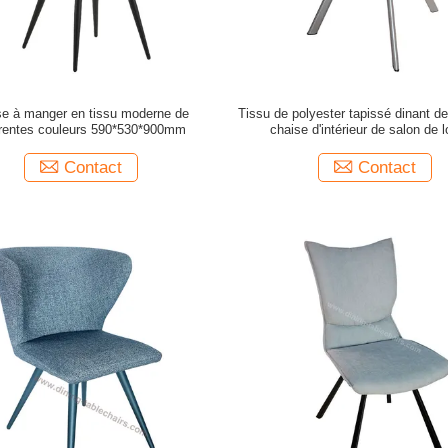
se à manger en tissu moderne de
Tissu de polyester tapissé dinant d
érentes couleurs 590*530*900mm
chaise d'intérieur de salon de l
Contact
Contact