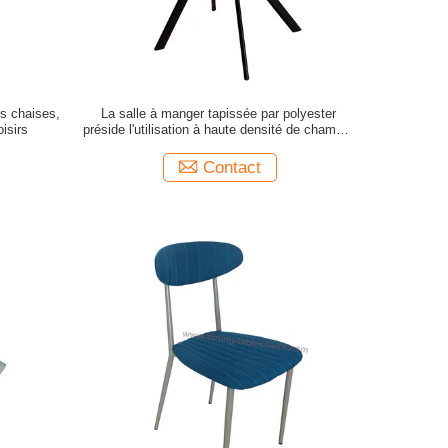
es chaises,
La salle à manger tapissée par polyester
oisirs
préside l'utilisation à haute densité de chambre
à coucher d'éponge
Contact