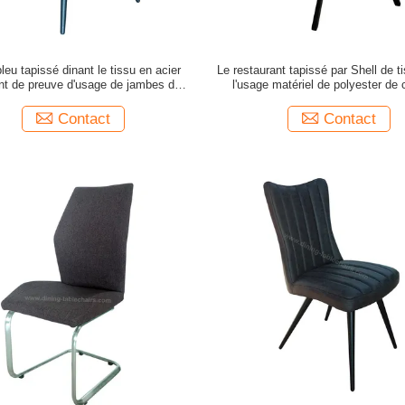
leu tapissé dinant le tissu en acier
Le restaurant tapissé par Shell de t
ant de preuve d'usage de jambes de
l'usage matériel de polyester de
chaises
rendent résistants
Contact
Contact