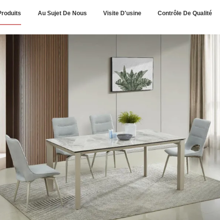
Produits
Au Sujet De Nous
Visite D'usine
Contrôle De Qualité