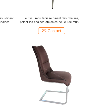
issu dinant
Le tissu mou tapissé dinant des chaises,
 chaises
pèlent les chaises amicales de lieu de réunion
de loisirs
Contact