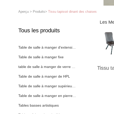
Aperçu
>
Produits
>
Tissu tapissé dinant des chaises
Les Me
Tous les produits
Table de salle à manger d'extension
Table de salle à manger fixe
table de salle à manger de verre trempé
Tissu t
Table de salle à manger de HPL
Table de salle à manger supérieure en céramique
Table de salle à manger en pierre de regard
Tables basses artistiques