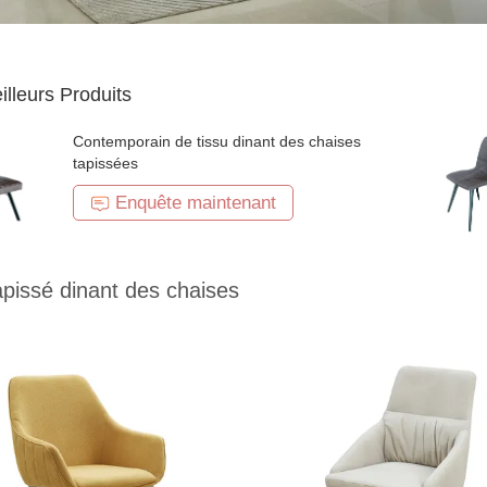
illeurs Produits
Contemporain de tissu dinant des chaises
tapissées
Enquête maintenant
apissé dinant des chaises