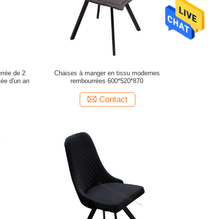
rrée de 2
Chaises à manger en tissu modernes
tée d'un an
rembourrées 600*520*870
Contact