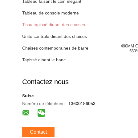
Tableau faisant le coin élégant
Tableau de console moderne
Tissu tapissé dinant des chaises
Unité centrale dinant des chaises
490MM Ch
Chaises contemporaines de barre
560*
Tapissé dinant le banc
Contactez nous
Suise
Numéro de téléphone :
13600186053
Contact