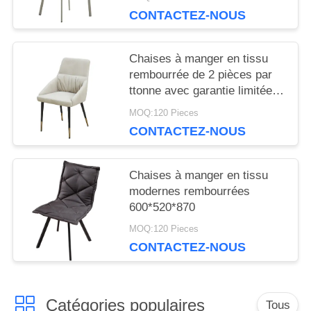
CONTACTEZ-NOUS
Chaises à manger en tissu
rembourrée de 2 pièces par
ttonne avec garantie limitée
d'un an
MOQ:120 Pieces
CONTACTEZ-NOUS
Chaises à manger en tissu
modernes rembourrées
600*520*870
MOQ:120 Pieces
CONTACTEZ-NOUS
Catégories populaires
Tous