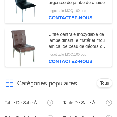
argentée de jambe de chaise
negotiable MOQ:100 pcs
CONTACTEZ-NOUS
Unité centrale inoxydable de
jambe dinant le matériel mou
amical de peau de décors de
chaises à la maison
negotiable MOQ:100 pcs
CONTACTEZ-NOUS
Catégories populaires
Tous
Table De Salle À Manger D'extension
Table De Salle À Manger Fixe