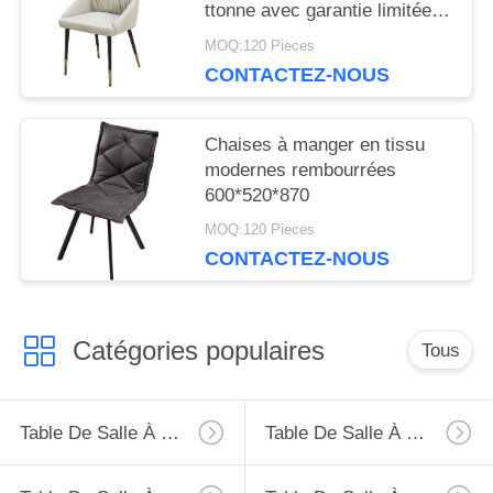
ttonne avec garantie limitée
d'un an
MOQ:120 Pieces
CONTACTEZ-NOUS
Chaises à manger en tissu
modernes rembourrées
600*520*870
MOQ:120 Pieces
CONTACTEZ-NOUS
Catégories populaires
Tous
Table De Salle À Manger D'extension
Table De Salle À Manger Fixe