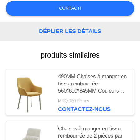
CONTACT!
CITATION
DÉPLIER LES DÉTAILS
PLAN
DU
produits similaires
SITE
490MM Chaises à manger en
PRIVACY
tissu rembourrée
560*610*845MM Couleurs
POLICY
différentes
MOQ:120 Pieces
CONTACTEZ-NOUS
Chaises à manger en tissu
rembourrée de 2 pièces par