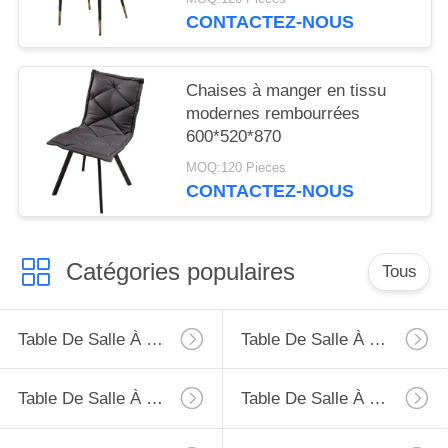
CONTACTEZ-NOUS
Chaises à manger en tissu
modernes rembourrées
600*520*870
MOQ:120 Pieces
CONTACTEZ-NOUS
Catégories populaires
Tous
Table De Salle À Manger D'extension
Table De Salle À Manger Fixe
Table De Salle À Manger De Verre Trempé
Table De Salle À Manger De HPL