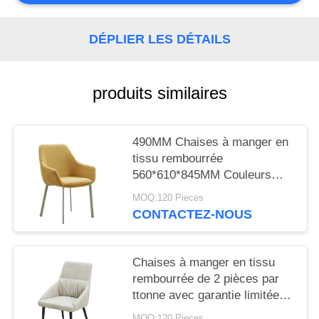
SITE
DÉPLIER LES DÉTAILS
PRIVACY
POLICY
produits similaires
490MM Chaises à manger en
tissu rembourrée
560*610*845MM Couleurs
différentes
MOQ:120 Pieces
CONTACTEZ-NOUS
Chaises à manger en tissu
rembourrée de 2 pièces par
ttonne avec garantie limitée
d'un an
MOQ:120 Pieces