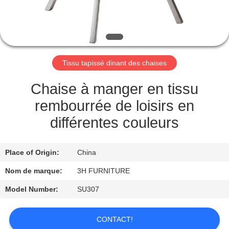
CONTRÔLE
DE
QUALITÉ
Tissu tapissé dinant des chaises
CONTACT
Chaise à manger en tissu
USA
rembourrée de loisirs en
différentes couleurs
DEMANDEZ
UNE
Place of Origin:
China
CITATION
Nom de marque:
3H FURNITURE
Model Number:
SU307
PLAN
DU
CONTACT!