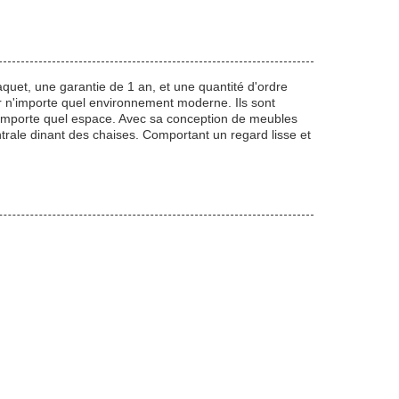
et, une garantie de 1 an, et une quantité d'ordre
r n'importe quel environnement moderne. Ils sont
n'importe quel espace. Avec sa conception de meubles
entrale dinant des chaises. Comportant un regard lisse et