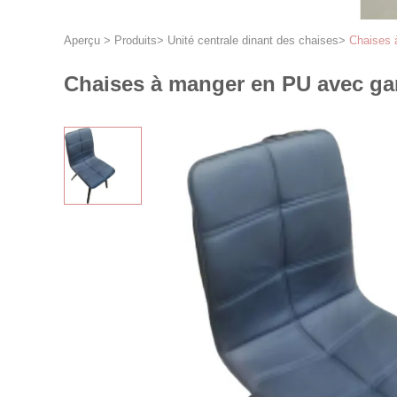
Aperçu
>
Produits
>
Unité centrale dinant des chaises
>
Chaises 
Chaises à manger en PU avec gar