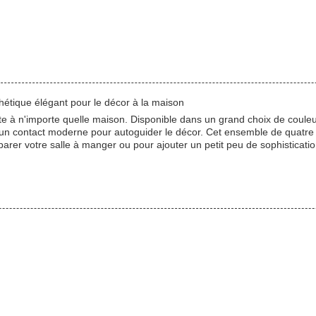
hétique élégant pour le décor à la maison
faite à n'importe quelle maison. Disponible dans un grand choix de coul
 un contact moderne pour autoguider le décor. Cet ensemble de quatre 
rer votre salle à manger ou pour ajouter un petit peu de sophisticatio