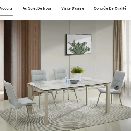
Produits
Au Sujet De Nous
Visite D'usine
Contrôle De Qualité