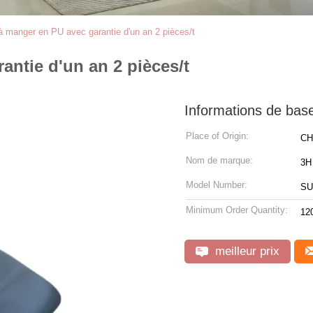
à manger en PU avec garantie d'un an 2 pièces/t
antie d'un an 2 pièces/t
Informations de bas
Place of Origin:
CH
Nom de marque:
3H
Model Number:
SU
Minimum Order Quantity:
12
meilleur prix