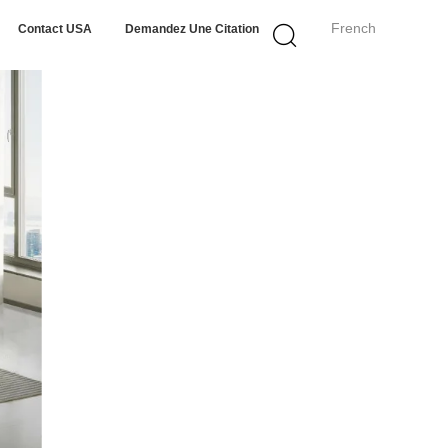
French
Contact USA
Demandez Une Citation