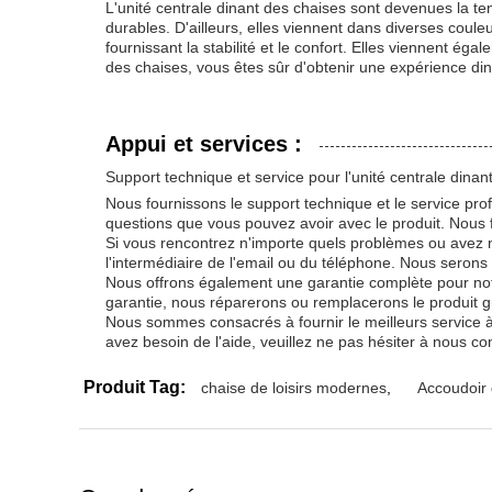
L'unité centrale dinant des chaises sont devenues la ten
durables. D'ailleurs, elles viennent dans diverses coul
fournissant la stabilité et le confort. Elles viennent é
des chaises, vous êtes sûr d'obtenir une expérience di
Appui et services :
Support technique et service pour l'unité centrale dinan
Nous fournissons le support technique et le service pro
questions que vous pouvez avoir avec le produit. Nous f
Si vous rencontrez n'importe quels problèmes ou avez n
l'intermédiaire de l'email ou du téléphone. Nous seron
Nous offrons également une garantie complète pour notr
garantie, nous réparerons ou remplacerons le produit g
Nous sommes consacrés à fournir le meilleurs service à 
avez besoin de l'aide, veuillez ne pas hésiter à nous con
Produit Tag:
chaise de loisirs modernes
,
Accoudoir 