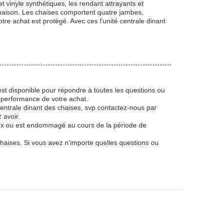
t vinyle synthétiques, les rendant attrayants et
e maison. Les chaises comportent quatre jambes,
tre achat est protégé. Avec ces l'unité centrale dinant
est disponible pour répondre à toutes les questions ou
e performance de votre achat.
entrale dinant des chaises, svp contactez-nous par
 avoir.
ueux ou est endommagé au cours de la période de
chaises. Si vous avez n'importe quelles questions ou