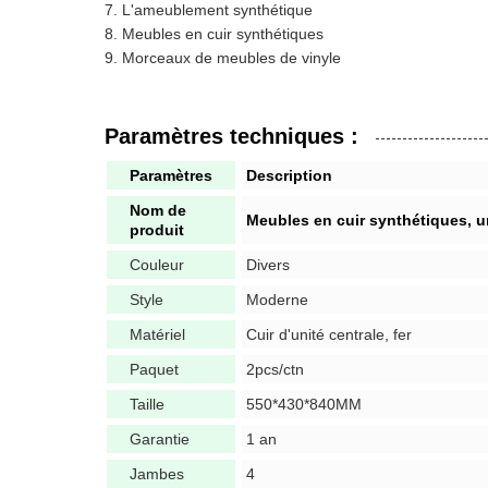
L'ameublement synthétique
Meubles en cuir synthétiques
Morceaux de meubles de vinyle
Paramètres techniques :
Paramètres
Description
Nom de
Meubles en cuir synthétiques, un
produit
Couleur
Divers
Style
Moderne
Matériel
Cuir d'unité centrale, fer
Paquet
2pcs/ctn
Taille
550*430*840MM
Garantie
1 an
Jambes
4