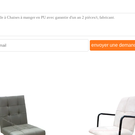
envoyer une deman