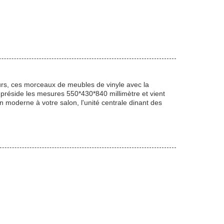
eurs, ces morceaux de meubles de vinyle avec la
préside les mesures 550*430*840 millimètre et vient
n moderne à votre salon, l'unité centrale dinant des