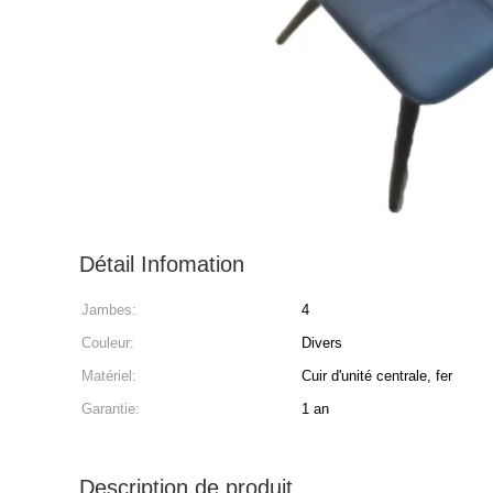
Détail Infomation
Jambes:
4
Couleur:
Divers
Matériel:
Cuir d'unité centrale, fer
Garantie:
1 an
Description de produit