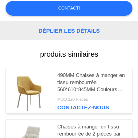
CONTACT!
CITATION
DÉPLIER LES DÉTAILS
PLAN
DU
produits similaires
SITE
490MM Chaises à manger en
PRIVACY
tissu rembourrée
560*610*845MM Couleurs
POLICY
différentes
MOQ:120 Pieces
CONTACTEZ-NOUS
Chaises à manger en tissu
rembourrée de 2 pièces par