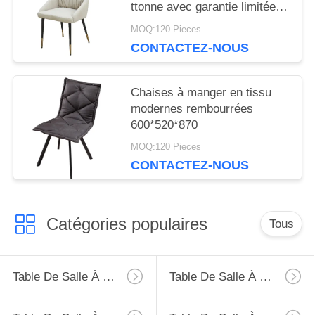
ttonne avec garantie limitée
d'un an
MOQ:120 Pieces
CONTACTEZ-NOUS
Chaises à manger en tissu
modernes rembourrées
600*520*870
MOQ:120 Pieces
CONTACTEZ-NOUS
Catégories populaires
Tous
Table De Salle À Manger D'extension
Table De Salle À Manger Fixe