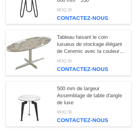
600 mm * 550
MOQ:30
CONTACTEZ-NOUS
Tableau faisant le coin
luxueux de stockage élégant
de Ceremic avec la couleur
facultative 945*450*470mm
MOQ:30
CONTACTEZ-NOUS
500 mm de largeur
Assemblage de table d'angle
de luxe
MOQ:30
CONTACTEZ-NOUS