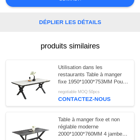
SITE
PRIVACY
DÉPLIER LES DÉTAILS
POLICY
produits similaires
Utilisation dans les
restaurants Table à manger
fixe 1950*1000*753MM Pour
la maison
negotiable MOQ:50pcs
CONTACTEZ-NOUS
Table à manger fixe et non
réglable moderne
2000*1000*760MM 4 jambes