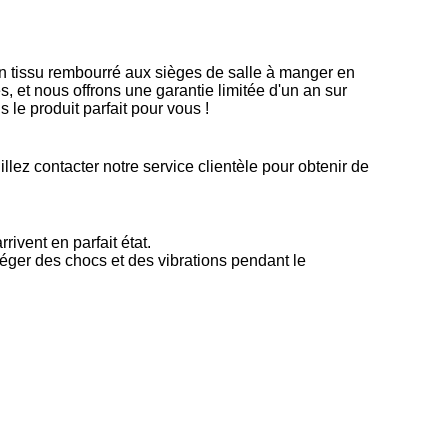
n tissu rembourré aux sièges de salle à manger en
 et nous offrons une garantie limitée d'un an sur
le produit parfait pour vous !
lez contacter notre service clientèle pour obtenir de
ivent en parfait état.
téger des chocs et des vibrations pendant le