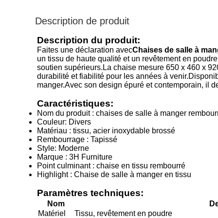
Description de produit
Description du produit:
Faites une déclaration avec
Chaises de salle à man
un tissu de haute qualité et un revêtement en poudre 
soutien supérieurs.La chaise mesure 650 x 460 x 920 
durabilité et fiabilité pour les années à venir.Dispon
manger.Avec son design épuré et contemporain, il de
Caractéristiques:
Nom du produit : chaises de salle à manger rembourr
Couleur: Divers
Matériau : tissu, acier inoxydable brossé
Rembourrage : Tapissé
Style: Moderne
Marque : 3H Furniture
Point culminant : chaise en tissu rembourré
Highlight : Chaise de salle à manger en tissu
Paramètres techniques:
Nom
De
Matériel
Tissu, revêtement en poudre