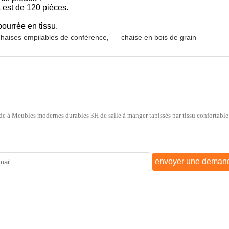
 est de 120 pièces.
ourrée en tissu.
chaises empilables de conférence
,
chaise en bois de grain
envoyer une deman