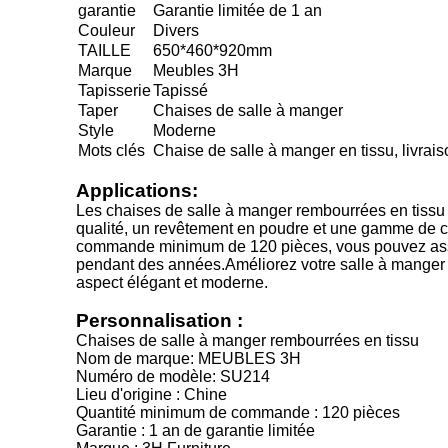
garantie
Garantie limitée de 1 an
Couleur
Divers
TAILLE
650*460*920mm
Marque
Meubles 3H
Tapisserie
Tapissé
Taper
Chaises de salle à manger
Style
Moderne
Mots clés
Chaise de salle à manger en tissu, livrais
Applications:
Les chaises de salle à manger rembourrées en tiss
qualité, un revêtement en poudre et une gamme de cou
commande minimum de 120 pièces, vous pouvez assem
pendant des années.Améliorez votre salle à mange
aspect élégant et moderne.
Personnalisation :
Chaises de salle à manger rembourrées en tissu
Nom de marque: MEUBLES 3H
Numéro de modèle: SU214
Lieu d'origine : Chine
Quantité minimum de commande : 120 pièces
Garantie : 1 an de garantie limitée