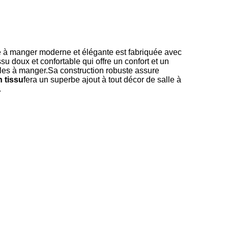
e à manger moderne et élégante est fabriquée avec
su doux et confortable qui offre un confort et un
lles à manger.Sa construction robuste assure
 tissu
fera un superbe ajout à tout décor de salle à
.