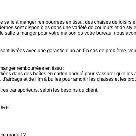
 salle à manger rembourrées en tissu, des chaises de loisirs e
nes sont disponibles dans une variété de couleurs et de styles,
 salle à manger pour votre maison ou votre bureau, nous avons 
ont livrées avec une garantie d'un an.En cas de problème, veuil
 manger rembourrées en tissu :
s dans des boîtes en carton ondulé pour s'assurer qu'elles arr
'airbags et de film à bulles pour amortir les chaises et les pro
es transporteurs, selon les besoins du client.
TURE.
ce produit ?