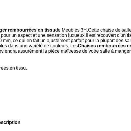
ger rembourrées en tissu
de Meubles 3H.Cette chaise de sall
pour un aspect et une sensation luxueux.Il est recouvert d'un tis
mm, ce qui en fait un ajustement parfait pour la plupart des sa
ibles dans une variété de couleurs, ces
Chaises rembourrées en
viendra assurément la pièce maîtresse de votre salle à manger
ées en tissu.
scription