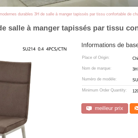
odernes durables 3H de salle à manger tapissés par tissu confortable de ch
 salle à manger tapissés par tissu con
Informations de bas
Place of Origin:
Ch
Nom de marque:
3H
Numéro de modèle:
SU
Minimum Order Quantity:
12
meilleur prix