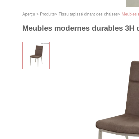
Aperçu
>
Produits
>
Tissu tapissé dinant des chaises
>
Meubles m
Meubles modernes durables 3H de