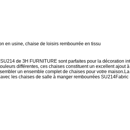
on en usine, chaise de loisirs rembourrée en tissu
u SU214 de 3H FURNITURE sont parfaites pour la décoration in
leurs différentes, ces chaises constituent un excellent ajout à
bler un ensemble complet de chaises pour votre maison.La gar
r avec les chaises de salle à manger rembourrées SU214Fabr