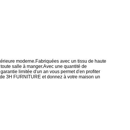
térieure moderne.Fabriquées avec un tissu de haute
 toute salle à manger.Avec une quantité de
antie limitée d'un an vous permet d'en profiter
ic de 3H FURNITURE et donnez à votre maison un