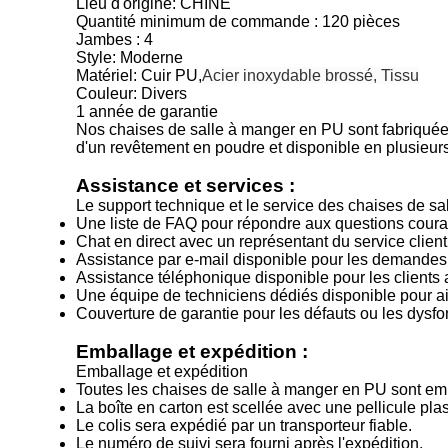
Lieu d'origine: CHINE
Quantité minimum de commande : 120 pièces
Jambes : 4
Style: Moderne
Matériel: Cuir PU,
Acier inoxydable brossé, Tissu
Couleur: Divers
1 année de garantie
Nos chaises de salle à manger en PU sont fabriquées 
d'un revêtement en poudre et disponible en plusieurs
Assistance et services :
Le support technique et le service des chaises de s
Une liste de FAQ pour répondre aux questions couran
Chat en direct avec un représentant du service clien
Assistance par e-mail disponible pour les demandes 
Assistance téléphonique disponible pour les clients
Une équipe de techniciens dédiés disponible pour aide
Couverture de garantie pour les défauts ou les dysf
Emballage et expédition :
Emballage et expédition
Toutes les chaises de salle à manger en PU sont em
La boîte en carton est scellée avec une pellicule plas
Le colis sera expédié par un transporteur fiable.
Le numéro de suivi sera fourni après l'expédition.