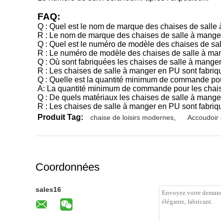
FAQ:
Q : Quel est le nom de marque des chaises de salle
R : Le nom de marque des chaises de salle à man
Q : Quel est le numéro de modèle des chaises de sa
R : Le numéro de modèle des chaises de salle à ma
Q : Où sont fabriquées les chaises de salle à mange
R : Les chaises de salle à manger en PU sont fabri
Q : Quelle est la quantité minimum de commande pou
A: La quantité minimum de commande pour les chais
Q : De quels matériaux les chaises de salle à mange
R : Les chaises de salle à manger en PU sont fabri
Produit Tag:
chaise de loisirs modernes
,
Accoudoir 
Coordonnées
sales16