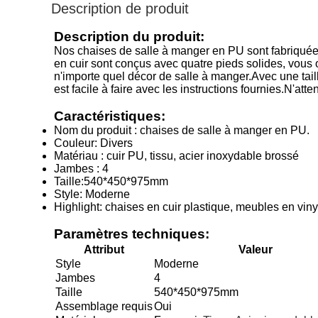
Description de produit
Description du produit:
Nos chaises de salle à manger en PU sont fabriquées 
en cuir sont conçus avec quatre pieds solides, vous 
n'importe quel décor de salle à manger.Avec une tai
est facile à faire avec les instructions fournies.N'a
Caractéristiques:
Nom du produit : chaises de salle à manger en PU.
Couleur: Divers
Matériau : cuir PU, tissu, acier inoxydable brossé
Jambes : 4
Taille:540*450*975mm
Style: Moderne
Highlight: chaises en cuir plastique, meubles en viny
Paramètres techniques:
Attribut
Valeur
Style
Moderne
Jambes
4
Taille
540*450*975mm
Assemblage requis
Oui