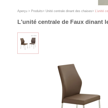
Aperçu
>
Produits
>
Unité centrale dinant des chaises
>
L'unité c
L'unité centrale de Faux dinant l