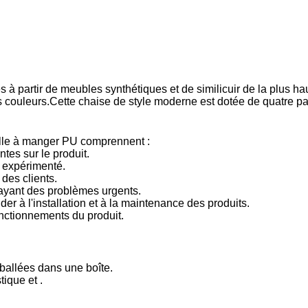
à partir de meubles synthétiques et de similicuir de la plus hau
 couleurs.Cette chaise de style moderne est dotée de quatre patt
alle à manger PU comprennent :
tes sur le produit.
t expérimenté.
des clients.
 ayant des problèmes urgents.
r à l'installation et à la maintenance des produits.
onctionnements du produit.
ballées dans une boîte.
tique et .