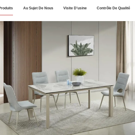
Produits
Au Sujet De Nous
Visite D'usine
Contrôle De Qualité