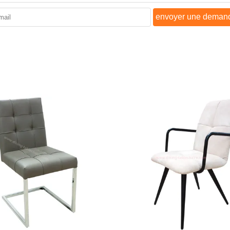
envoyer une deman