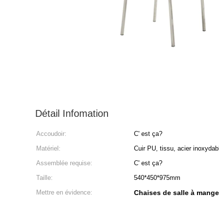
Détail Infomation
Accoudoir:
C' est ça?
Matériel:
Cuir PU, tissu, acier inoxydab
Assemblée requise:
C' est ça?
Taille:
540*450*975mm
Mettre en évidence:
Chaises de salle à manger