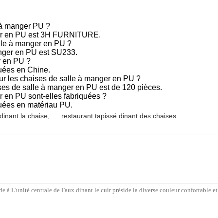
 à manger PU ?
ger en PU est 3H FURNITURE.
lle à manger en PU ?
nger en PU est SU233.
r en PU ?
quées en Chine.
r les chaises de salle à manger en PU ?
es de salle à manger en PU est de 120 pièces.
r en PU sont-elles fabriquées ?
quées en matériau PU.
dinant la chaise
,
restaurant tapissé dinant des chaises