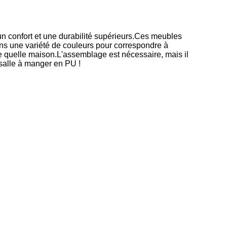
un confort et une durabilité supérieurs.Ces meubles
ans une variété de couleurs pour correspondre à
e quelle maison.L'assemblage est nécessaire, mais il
 salle à manger en PU !