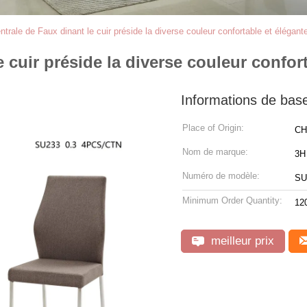
entrale de Faux dinant le cuir préside la diverse couleur confortable et élégant
e cuir préside la diverse couleur confor
Informations de bas
Place of Origin:
CH
Nom de marque:
3H
Numéro de modèle:
SU
Minimum Order Quantity:
12
meilleur prix