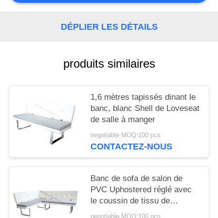
SITE
DÉPLIER LES DÉTAILS
PRIVACY
POLICY
produits similaires
1,6 mètres tapissés dinant le
banc, blanc Shell de Loveseat
de salle à manger
negotiable MOQ:100 pcs
CONTACTEZ-NOUS
Banc de sofa de salon de
PVC Uphostered réglé avec
le coussin de tissu de
Removeable
negotiable MOQ:100 pcs