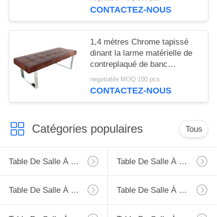
CONTACTEZ-NOUS
1,4 mètres Chrome tapissé
dinant la larme matérielle de
contreplaqué de banc
résistante
negotiable MOQ:100 pcs
CONTACTEZ-NOUS
Catégories populaires
Tous
Table De Salle À Manger D'extension
Table De Salle À Manger Fixe
Table De Salle À Manger De Verre Trempé
Table De Salle À Manger De HPL